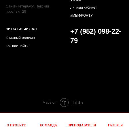
Санкт-Петербург, Невский
Личный кабинет
проспект, 29
#МЫФРОНТУ
ЧИТАЛЬНЫЙ ЗАЛ
+7 (952) 098-22-
Книжный магазин
79
Как нас найти
Tilda
Made on
О ПРОЕКТЕ
КОМАНДА
ПРЕПОДАВАТЕЛИ
ГАЛЕРЕЯ